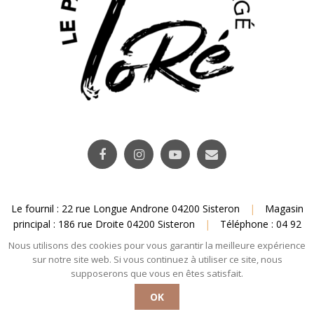
Le fournil : 22 rue Longue Androne 04200 Sisteron
|
Magasin
principal : 186 rue Droite 04200 Sisteron
|
Téléphone : 04 92
31 95 25
|
Email : contact@pain-lore.fr
Nous utilisons des cookies pour vous garantir la meilleure expérience
sur notre site web. Si vous continuez à utiliser ce site, nous
Plan du site
–
Mentions légales
– Copyright © 2019 – Une réalisation
Elliot
supposerons que vous en êtes satisfait.
Shebaski
.
OK