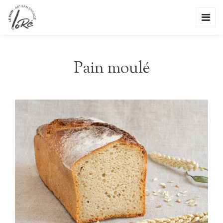
Pain moulé