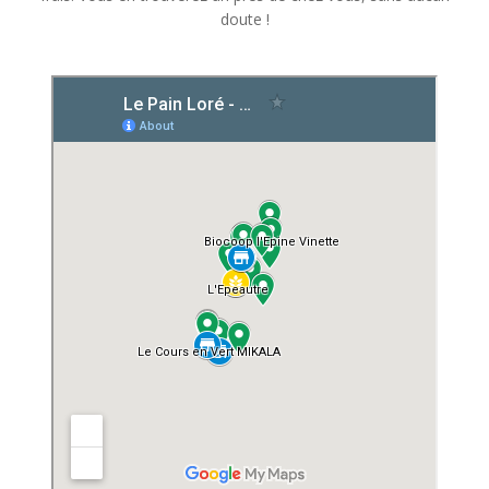
doute !