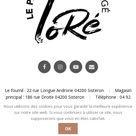
Le fournil : 22 rue Longue Androne 04200 Sisteron
|
Magasin
principal : 186 rue Droite 04200 Sisteron
|
Téléphone : 04 92
31 95 25
|
Email : contact@pain-lore.fr
Nous utilisons des cookies pour vous garantir la meilleure expérience
sur notre site web. Si vous continuez à utiliser ce site, nous
Plan du site
–
Mentions légales
– Copyright © 2019 – Une réalisation
Elliot
supposerons que vous en êtes satisfait.
Shebaski
.
OK